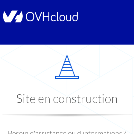
Site en construction
Besoin d'assistance ou d'informations ?